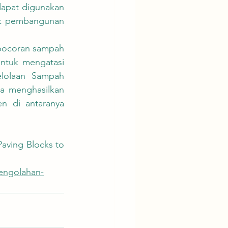
dapat digunakan 
uk pembangunan 
ntuk mengatasi 
lolaan Sampah 
a menghasilkan 
n di antaranya 
Paving Blocks to 
pengolahan-