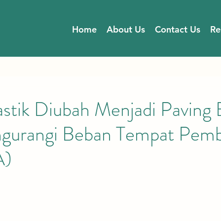
Home
About Us
Contact Us
Re
stik Diubah Menjadi Paving 
gurangi Beban Tempat Pem
A)