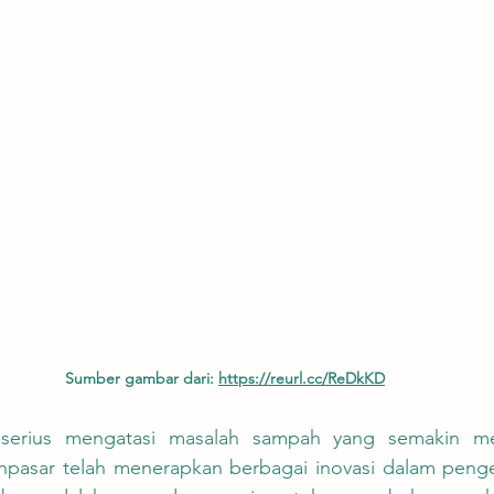
Sumber gambar dari: 
https://reurl.cc/ReDkKD
pasar telah menerapkan berbagai inovasi dalam penge