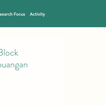
search Focus
Activity
Block
buangan