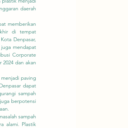
lastik menjadi 
nggaran daerah 
hir di tempat 
Kota Denpasar, 
 juga mendapat 
ibusi Corporate 
r 2024 dan akan 
Denpasar dapat 
gurangi sampah 
juga berpotensi 
aan.
 alami. Plastik 