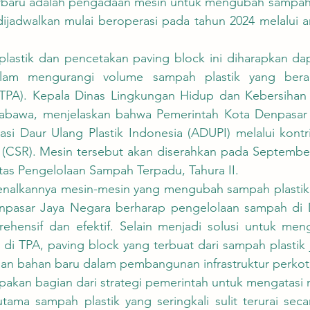
terbaru adalah pengadaan mesin untuk mengubah sampah p
dijadwalkan mulai beroperasi pada tahun 2024 melalui a
dalam mengurangi volume sampah plastik yang berak
TPA). Kepala Dinas Lingkungan Hidup dan Kebersihan 
rabawa, menjelaskan bahwa Pemerintah Kota Denpasar
asi Daur Ulang Plastik Indonesia (ADUPI) melalui kontr
ty (CSR). Mesin tersebut akan diserahkan pada Septembe
itas Pengelolaan Sampah Terpadu, Tahura II.
enpasar Jaya Negara berharap pengelolaan sampah di 
ehensif dan efektif. Selain menjadi solusi untuk men
r di TPA, paving block yang terbuat dari sampah plastik 
n bahan baru dalam pembangunan infrastruktur perkot
utama sampah plastik yang seringkali sulit terurai secara