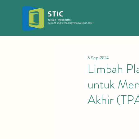
8 Sep 2024
Limbah Pla
untuk Men
Akhir (TP