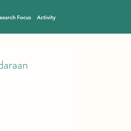
search Focus
Activity
daraan