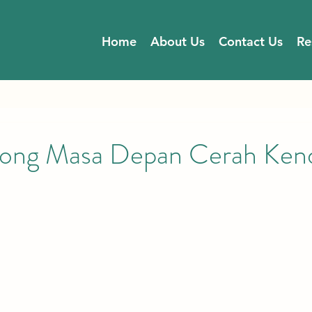
Home
About Us
Contact Us
Re
ong Masa Depan Cerah Ken