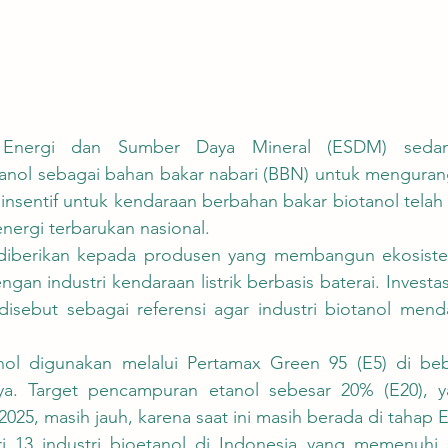
ol sebagai bahan bakar nabari (BBN) untuk mengurangi
nsentif untuk kendaraan berbahan bakar biotanol telah 
energi terbarukan nasional.
dengan industri kendaraan listrik berbasis baterai. Investa
 disebut sebagai referensi agar industri biotanol menda
ya. Target pencampuran etanol sebesar 20% (E20), y
2025, masih jauh, karena saat ini masih berada di tahap E