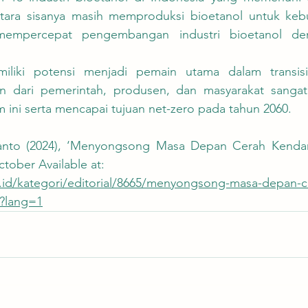
tara sisanya masih memproduksi bioetanol untuk keb
mempercepat pengembangan industri bioetanol den
n dari pemerintah, produsen, dan masyarakat sangat
 ini serta mencapai tujuan net-zero pada tahun 2060.
anto (2024), ‘Menyongsong Masa Depan Cerah Kendara
ctober Available at:
o.id/kategori/editorial/8665/menyongsong-masa-depan-c
l?lang=1