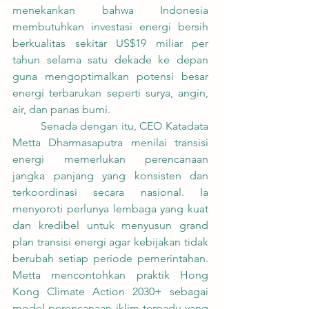
menekankan bahwa Indonesia 
membutuhkan investasi energi bersih 
berkualitas sekitar US$19 miliar per 
tahun selama satu dekade ke depan 
guna mengoptimalkan potensi besar 
energi terbarukan seperti surya, angin, 
air, dan panas bumi.
	Senada dengan itu, CEO Katadata 
Metta Dharmasaputra menilai transisi 
energi memerlukan perencanaan 
jangka panjang yang konsisten dan 
terkoordinasi secara nasional. Ia 
menyoroti perlunya lembaga yang kuat 
dan kredibel untuk menyusun grand 
plan transisi energi agar kebijakan tidak 
berubah setiap periode pemerintahan. 
Metta mencontohkan praktik Hong 
Kong Climate Action 2030+ sebagai 
model perencanaan iklim terpadu yang 