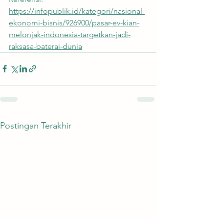
https://infopublik.id/kategori/nasional-
ekonomi-bisnis/926900/pasar-ev-kian-
melonjak-indonesia-targetkan-jadi-
raksasa-baterai-dunia
Postingan Terakhir