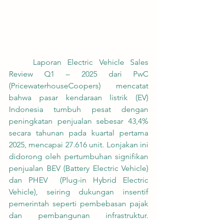
	Laporan Electric Vehicle Sales 
Review Q1 – 2025 dari PwC 
(PricewaterhouseCoopers) mencatat 
bahwa pasar kendaraan listrik (EV) 
Indonesia tumbuh pesat dengan 
peningkatan penjualan sebesar 43,4% 
secara tahunan pada kuartal pertama 
2025, mencapai 27.616 unit. Lonjakan ini 
didorong oleh pertumbuhan signifikan 
penjualan BEV (Battery Electric Vehicle) 
dan PHEV  (Plug-in Hybrid Electric 
Vehicle), seiring dukungan insentif 
pemerintah seperti pembebasan pajak 
dan pembangunan infrastruktur. 