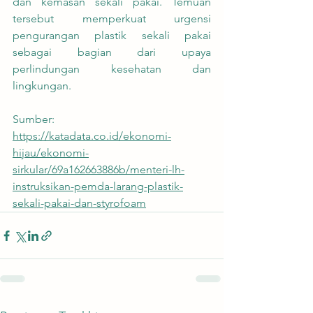
dan kemasan sekali pakai. Temuan 
tersebut memperkuat urgensi 
pengurangan plastik sekali pakai 
sebagai bagian dari upaya 
perlindungan kesehatan dan 
lingkungan.
Sumber:
https://katadata.co.id/ekonomi-
hijau/ekonomi-
sirkular/69a162663886b/menteri-lh-
instruksikan-pemda-larang-plastik-
sekali-pakai-dan-styrofoam