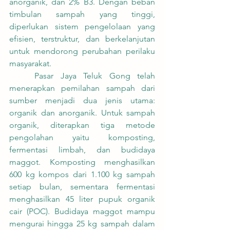
anorganik, dan 2% B3. Dengan beban 
timbulan sampah yang tinggi, 
diperlukan sistem pengelolaan yang 
efisien, terstruktur, dan berkelanjutan 
untuk mendorong perubahan perilaku 
masyarakat.
	Pasar Jaya Teluk Gong telah 
menerapkan pemilahan sampah dari 
sumber menjadi dua jenis utama: 
organik dan anorganik. Untuk sampah 
organik, diterapkan tiga metode 
pengolahan yaitu komposting, 
fermentasi limbah, dan budidaya 
maggot. Komposting menghasilkan 
600 kg kompos dari 1.100 kg sampah 
setiap bulan, sementara fermentasi 
menghasilkan 45 liter pupuk organik 
cair (POC). Budidaya maggot mampu 
mengurai hingga 25 kg sampah dalam 