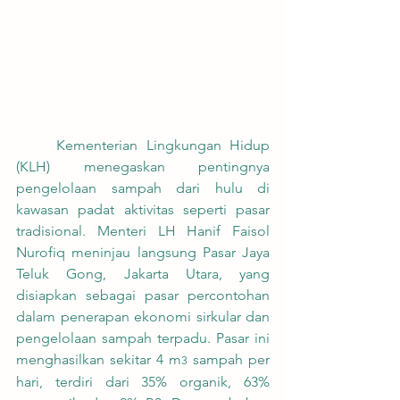
	Kementerian Lingkungan Hidup 
(KLH) menegaskan pentingnya 
pengelolaan sampah dari hulu di 
kawasan padat aktivitas seperti pasar 
tradisional. Menteri LH Hanif Faisol 
Nurofiq meninjau langsung Pasar Jaya 
Teluk Gong, Jakarta Utara, yang 
disiapkan sebagai pasar percontohan 
dalam penerapan ekonomi sirkular dan 
pengelolaan sampah terpadu. Pasar ini 
menghasilkan sekitar 4 m
 sampah per 
3
hari, terdiri dari 35% organik, 63% 