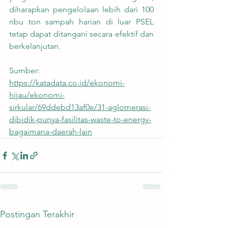
diharapkan pengelolaan lebih dari 100 
ribu ton sampah harian di luar PSEL 
tetap dapat ditangani secara efektif dan 
berkelanjutan.
Sumber:
https://katadata.co.id/ekonomi-
hijau/ekonomi-
sirkular/69ddebd13af0e/31-aglomerasi-
dibidik-punya-fasilitas-waste-to-energy-
bagaimana-daerah-lain
Postingan Terakhir