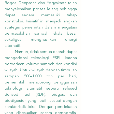
Bogor, Denpasar, dan Yogyakarta telah 
menyelesaikan proses lelang sehingga 
dapat segera memasuki tahap 
konstruksi. Inisiatif ini menjadi langkah 
strategis pemerintah dalam mengatasi 
permasalahan sampah skala besar 
sekaligus menghasilkan energi 
alternatif.
	Namun, tidak semua daerah dapat 
mengadopsi teknologi PSEL karena 
perbedaan volume sampah dan kondisi 
wilayah. Untuk wilayah dengan timbulan 
sampah 500–1.000 ton per hari, 
pemerintah mendorong penggunaan 
teknologi alternatif seperti refused 
derived fuel (RDF), biogas, dan 
biodigester yang lebih sesuai dengan 
karakteristik lokal. Dengan pendekatan 
yang disesuaikan secara demografis, 