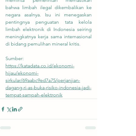
meminta pemerintah memastikan 
bahwa limbah ilegal dikembalikan ke 
negara asalnya. Isu ini menegaskan 
pentingnya penguatan tata kelola 
limbah elektronik di Indonesia seiring 
meningkatnya kerja sama internasional 
di bidang pemulihan mineral kritis.
Sumber: 
https://katadata.co.id/ekonomi-
hijau/ekonomi-
sirkular/69aabc9ed7a75/perjanjian-
dagang-ri-as-buka-risiko-indonesia-jadi-
tempat-sampah-elektronik