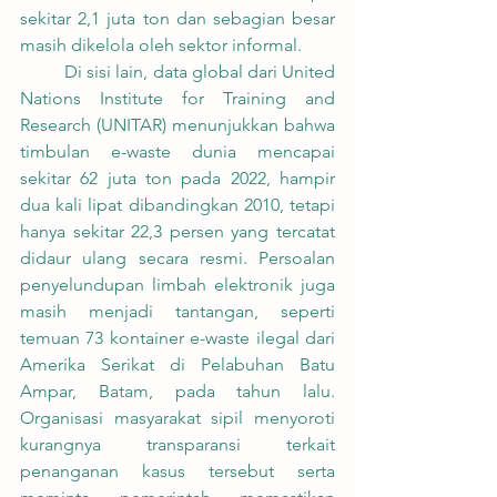
sekitar 2,1 juta ton dan sebagian besar 
masih dikelola oleh sektor informal.
	Di sisi lain, data global dari United 
Nations Institute for Training and 
Research (UNITAR) menunjukkan bahwa 
timbulan e-waste dunia mencapai 
sekitar 62 juta ton pada 2022, hampir 
dua kali lipat dibandingkan 2010, tetapi 
hanya sekitar 22,3 persen yang tercatat 
didaur ulang secara resmi. Persoalan 
penyelundupan limbah elektronik juga 
masih menjadi tantangan, seperti 
temuan 73 kontainer e-waste ilegal dari 
Amerika Serikat di Pelabuhan Batu 
Ampar, Batam, pada tahun lalu. 
Organisasi masyarakat sipil menyoroti 
kurangnya transparansi terkait 
penanganan kasus tersebut serta 